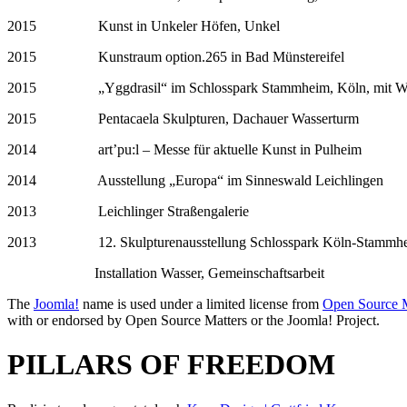
2015 Kunst in Unkeler Höfen, Unkel
2015 Kunstraum option.265 in Bad Münstereifel
2015 „Yggdrasil“ im Schlosspark Stammheim, Köln, mit Wol
2015 Pentacaela Skulpturen, Dachauer Wasserturm
2014 art’pu:l – Messe für aktuelle Kunst in Pulheim
2014 Ausstellung „Europa“ im Sinneswald Leichlingen
2013 Leichlinger Straßengalerie
2013 12. Skulpturenausstellung Schlosspark Köln-Stammh
Installation Wasser, Gemeinschaftsarbeit
The
Joomla!
name is used under a limited license from
Open Source M
with or endorsed by Open Source Matters or the Joomla! Project.
PILLARS OF FREEDOM