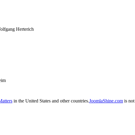
fgang Herterich
eim
atters
in the United States and other countries.
JoomlaShine.com
is not 