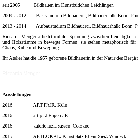
seit 2005 Bildhauen im Kunstbüdchen Leichlingen
2009 - 2012 Basisstudium Bildhauerei, Bildhauerhalle Bonn, Pa
2013 - 2014 Aufbaustudium Bildhauerei, Bildhauerhalle Bonn, P
Riccarda Menger arbeitet mit der Spannung zwischen Leichtigkeit d
und Holzstämme in bewegte Formen, sie stehen metaphorisch für 
Chaos, Ruhe und Bewegung.
Ihr Atelier hat die 1957 geborene Bildhauerin in der Natur des Berg
Riccarda Menger
Ausstellungen
2016 ART.FAIR, Köln
2016 art‘pu:l Eupen / B
2016 galerie luzia sassen, Cologne
2015 ARTLOKAL, Kunstplatz Rhein-Sieg, Windeck