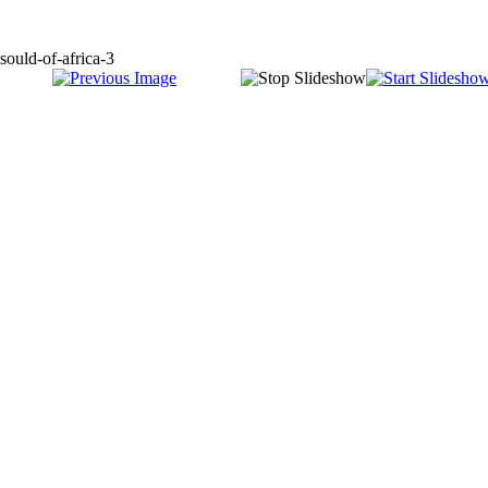
sould-of-africa-3