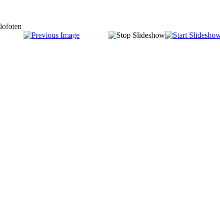
lofoten